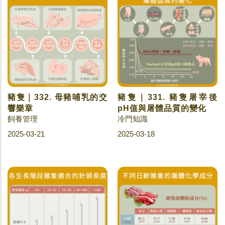
豬隻｜332. 母豬哺乳的交
豬隻｜331. 豬隻屠宰後
響樂章
pH值與屠體品質的變化
飼養管理
冷門知識
2025-03-21
2025-03-18