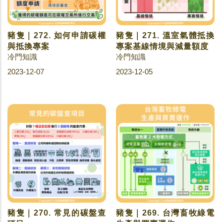
豬隻｜272. 如何申請碳權
豬隻｜271. 溫室氣體抵換
與抵換專案
專案基線情境與減量額度
冷門知識
冷門知識
2023-12-07
2023-12-05
豬隻｜270. 常見的碳盤查
豬隻｜269. 台灣畜牧綠電