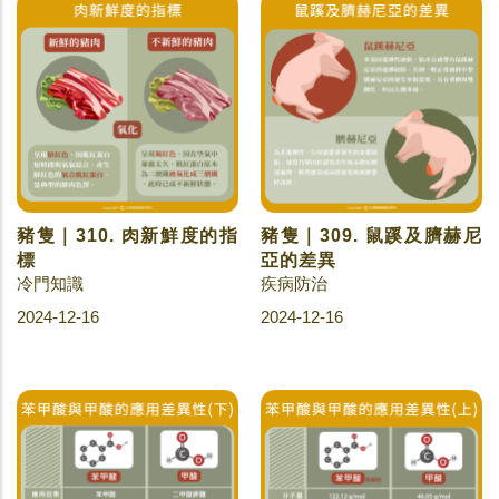
豬隻｜310. 肉新鮮度的指
豬隻｜309. 鼠蹊及臍赫尼
標
亞的差異
冷門知識
疾病防治
2024-12-16
2024-12-16