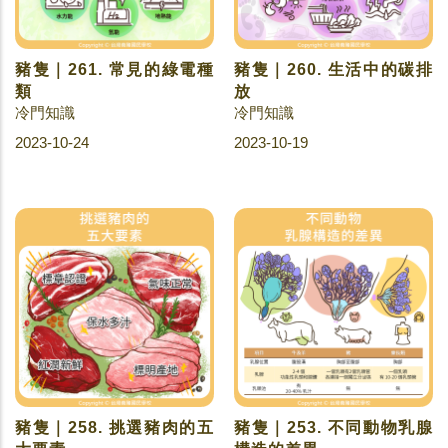
豬隻｜261. 常見的綠電種
豬隻｜260. 生活中的碳排
類
放
冷門知識
冷門知識
2023-10-24
2023-10-19
豬隻｜258. 挑選豬肉的五
豬隻｜253. 不同動物乳腺