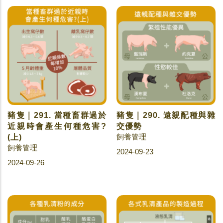
豬隻｜291. 當種畜群過於
豬隻｜290. 遠親配種與雜
近親時會產生何種危害?
交優勢
飼養管理
(上)
飼養管理
2024-09-23
2024-09-26