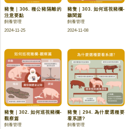
豬隻｜306. 種公豬隔離的
豬隻｜303. 如何巡視豬欄-
注意要點
聽聞篇
飼養管理
飼養管理
2024-11-25
2024-11-08
豬隻｜302. 如何巡視豬欄-
豬隻｜294. 為什麼選種要
觀察篇
看系譜?
飼養管理
飼養管理