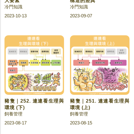
大要素
構造的差異
冷門知識
冷門知識
2023-10-13
2023-09-07
豬隻｜252. 連連看生理與
豬隻｜251. 連連看生理與
環境 (下)
環境 (上)
飼養管理
飼養管理
2023-08-17
2023-08-15