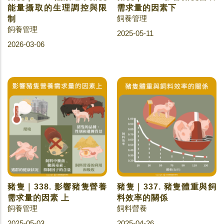
能量攝取的生理調控與限
需求量的因素下
飼養管理
制
飼養管理
2025-05-11
2026-03-06
豬隻｜338. 影響豬隻營養
豬隻｜337. 豬隻體重與飼
需求量的因素 上
料效率的關係
飼養管理
飼料營養
2025-05-03
2025-04-26