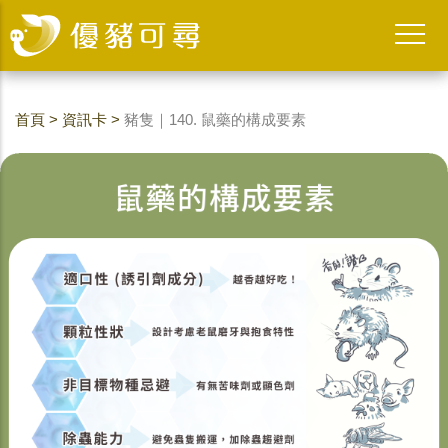
首頁
>
資訊卡
>
豬隻｜140. 鼠藥的構成要素