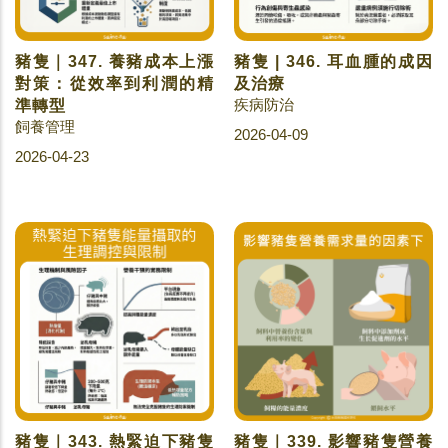
豬隻｜347. 養豬成本上漲
豬隻 | 346. 耳血腫的成因
對策：從效率到利潤的精
及治療
疾病防治
準轉型
飼養管理
2026-04-09
2026-04-23
豬隻｜343. 熱緊迫下豬隻
豬隻｜339. 影響豬隻營養