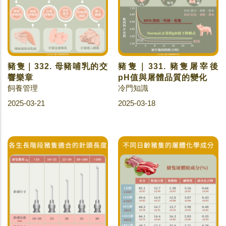
豬隻｜332. 母豬哺乳的交
豬隻｜331. 豬隻屠宰後
響樂章
pH值與屠體品質的變化
飼養管理
冷門知識
2025-03-21
2025-03-18