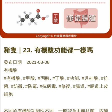
豬隻｜23. 有機酸功能都一樣嗎
發布日期 2021-03-08
有機酸
#有機酸, #甲酸, #丙酸, #丁酸, #功能, #月桂酸, #抗
菌, #防黴, #防霉, #抗病毒, #修復, #腸道, #腸道上皮
細胞
不同的有機酸功能性不同，一般認為甲酸抗菌、丙酸