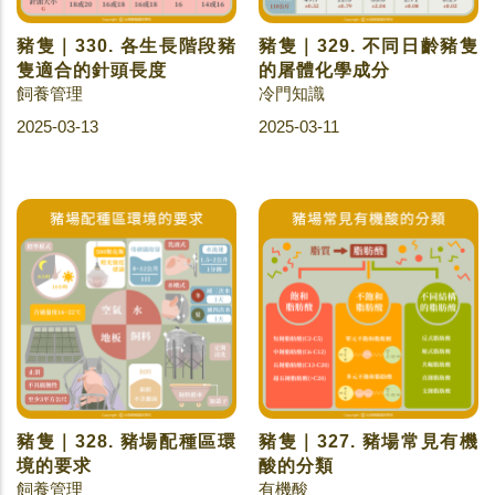
豬隻｜330. 各生長階段豬
豬隻｜329. 不同日齡豬隻
隻適合的針頭長度
的屠體化學成分
飼養管理
冷門知識
2025-03-13
2025-03-11
豬隻｜328. 豬場配種區環
豬隻｜327. 豬場常見有機
境的要求
酸的分類
飼養管理
有機酸