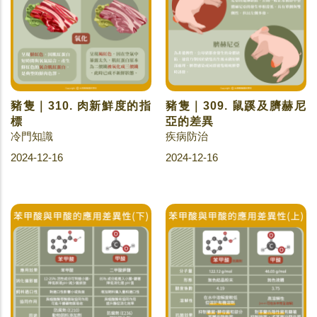
豬隻｜310. 肉新鮮度的指
豬隻｜309. 鼠蹊及臍赫尼
標
亞的差異
冷門知識
疾病防治
2024-12-16
2024-12-16