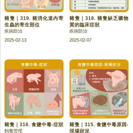
豬隻｜319. 豬消化道內寄
豬隻｜318. 豬隻缺乏礦物
生蟲的寄生部位
質的臨床症狀
疾病防治
疾病防治
2025-02-13
2025-02-07
豬隻｜316. 食鹽中毒-症狀
豬隻｜315. 食鹽中毒原因-
飼養管理
現場狀況