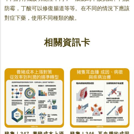
防霉，丁酸可以修復腸道等等。在不同的情況下應該
對症下藥，使用不同種類的酸。
相關資訊卡
豬隻｜347. 養豬成本上漲
豬隻 | 346. 耳血腫的成因