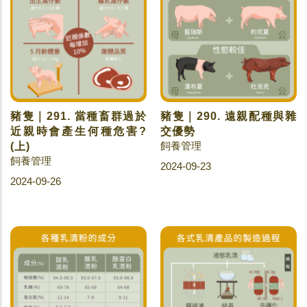
豬隻｜291. 當種畜群過於
豬隻｜290. 遠親配種與雜
近親時會產生何種危害?
交優勢
飼養管理
(上)
飼養管理
2024-09-23
2024-09-26