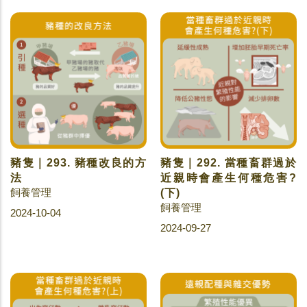
豬隻｜293. 豬種改良的方
豬隻｜292. 當種畜群過於
法
近親時會產生何種危害?
飼養管理
(下)
飼養管理
2024-10-04
2024-09-27