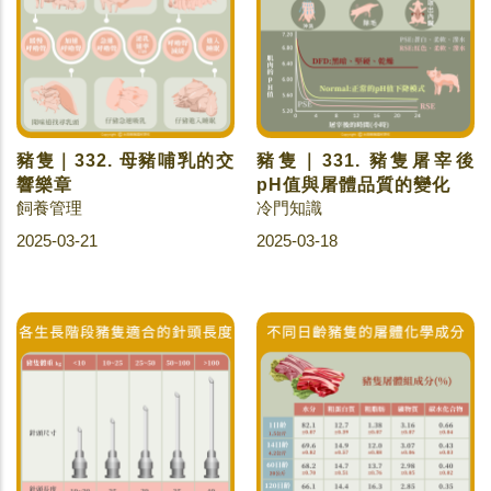
豬隻｜332. 母豬哺乳的交
豬隻｜331. 豬隻屠宰後
響樂章
pH值與屠體品質的變化
飼養管理
冷門知識
2025-03-21
2025-03-18