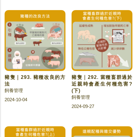
豬隻｜293. 豬種改良的方
豬隻｜292. 當種畜群過於
法
近親時會產生何種危害?
飼養管理
(下)
飼養管理
2024-10-04
2024-09-27