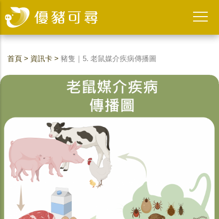
首頁
>
資訊卡
>
豬隻｜5. 老鼠媒介疾病傳播圖