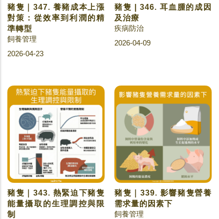
豬隻｜347. 養豬成本上漲
豬隻 | 346. 耳血腫的成因
對策：從效率到利潤的精
及治療
疾病防治
準轉型
飼養管理
2026-04-09
2026-04-23
豬隻｜343. 熱緊迫下豬隻
豬隻｜339. 影響豬隻營養
能量攝取的生理調控與限
需求量的因素下
飼養管理
制