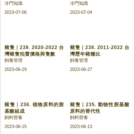
豬隻｜248. 豬皮、豬肉營
豬隻｜244. 世界情勢對臺
養成分比一比
灣養豬業的影響
冷門知識
飼養管理
2023-08-03
2023-07-18