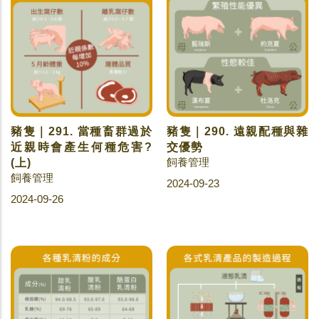
豬隻｜291. 當種畜群過於
豬隻｜290. 遠親配種與雜
近親時會產生何種危害?
交優勢
飼養管理
(上)
飼養管理
2024-09-23
2024-09-26