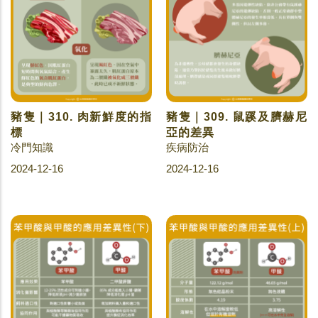
豬隻｜310. 肉新鮮度的指
豬隻｜309. 鼠蹊及臍赫尼
標
亞的差異
冷門知識
疾病防治
2024-12-16
2024-12-16