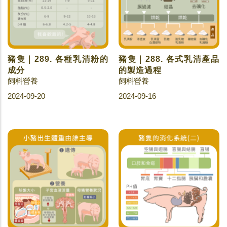
豬隻｜289. 各種乳清粉的
豬隻｜288. 各式乳清產品
成分
的製造過程
飼料營養
飼料營養
2024-09-20
2024-09-16