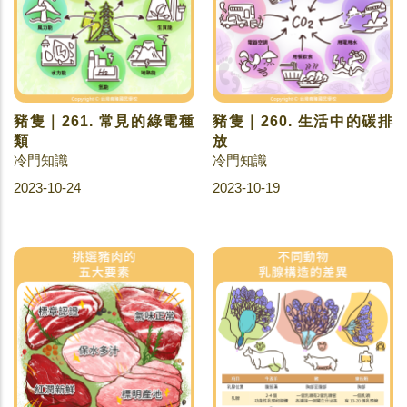
豬隻｜261. 常見的綠電種
豬隻｜260. 生活中的碳排
類
放
冷門知識
冷門知識
2023-10-24
2023-10-19