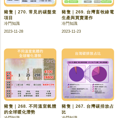
豬隻｜270. 常見的碳盤查
豬隻｜269. 台灣畜牧綠電
項目
生產與買賣運作
冷門知識
冷門知識
2023-11-28
2023-11-23
豬隻｜268. 不同溫室氣體
豬隻｜267. 台灣碳排放占
的全球暖化潛勢
比
冷門知識
冷門知識