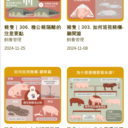
豬隻｜306. 種公豬隔離的
豬隻｜303. 如何巡視豬欄-
注意要點
聽聞篇
飼養管理
飼養管理
2024-11-25
2024-11-08