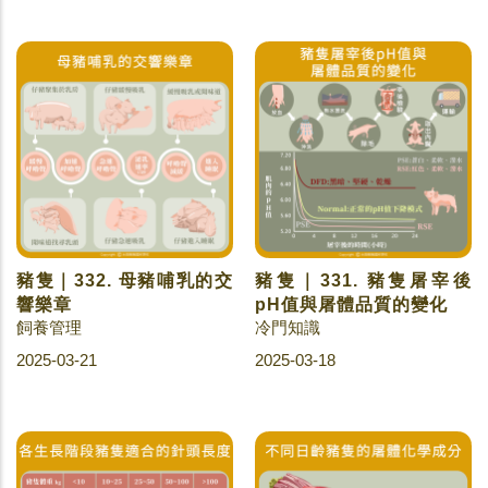
豬隻｜332. 母豬哺乳的交
豬隻｜331. 豬隻屠宰後
響樂章
pH值與屠體品質的變化
飼養管理
冷門知識
2025-03-21
2025-03-18