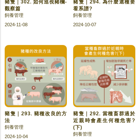
豬隻｜302. 如何巡視豬欄-
豬隻｜294. 為什麼選種要
觀察篇
看系譜?
飼養管理
飼養管理
2024-11-08
2024-10-07
豬隻｜293. 豬種改良的方
豬隻｜292. 當種畜群過於
法
近親時會產生何種危害?
飼養管理
(下)
飼養管理
2024-10-04