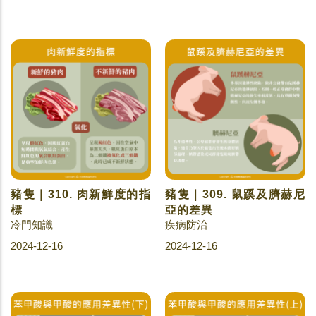
豬隻｜310. 肉新鮮度的指
豬隻｜309. 鼠蹊及臍赫尼
標
亞的差異
冷門知識
疾病防治
2024-12-16
2024-12-16