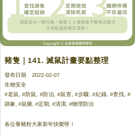
豬隻｜141. 滅鼠計畫要點整理
發布日期 2022-02-07
生物安全
#老鼠, #防鼠, #防治, #鼠害, #步驟, #紀錄, #查找, #
跡象, #鼠藥, #定期, #清潔, #物理防治
各位養豬粉大家新年快樂呀！