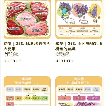
豬隻｜258. 挑選豬肉的五
豬隻｜253. 不同動物乳腺
大要素
構造的差異
冷門知識
冷門知識
2023-10-13
2023-09-07