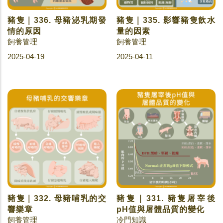
豬隻｜336. 母豬泌乳期發
豬隻｜335. 影響豬隻飲水
情的原因
量的因素
飼養管理
飼養管理
2025-04-19
2025-04-11
豬隻｜332. 母豬哺乳的交
豬隻｜331. 豬隻屠宰後
響樂章
pH值與屠體品質的變化
飼養管理
冷門知識