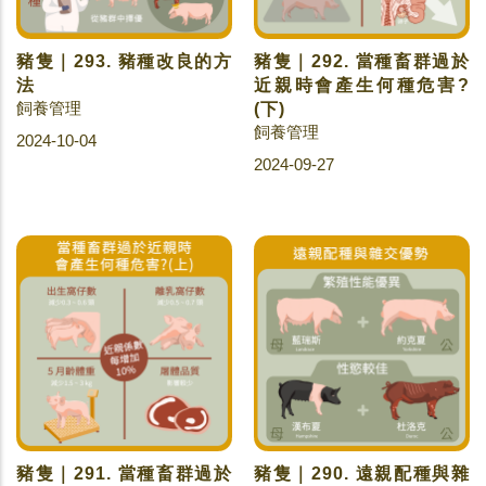
豬隻｜293. 豬種改良的方
豬隻｜292. 當種畜群過於
法
近親時會產生何種危害?
飼養管理
(下)
飼養管理
2024-10-04
2024-09-27
豬隻｜291. 當種畜群過於
豬隻｜290. 遠親配種與雜