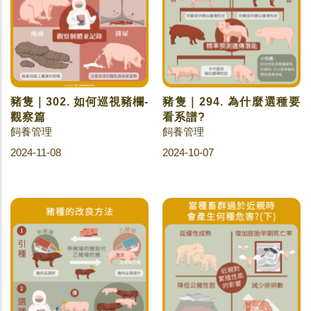
豬隻｜302. 如何巡視豬欄-
豬隻｜294. 為什麼選種要
觀察篇
看系譜?
飼養管理
飼養管理
2024-11-08
2024-10-07