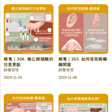
豬隻｜306. 種公豬隔離的
豬隻｜303. 如何巡視豬欄-
注意要點
聽聞篇
飼養管理
飼養管理
2024-11-25
2024-11-08