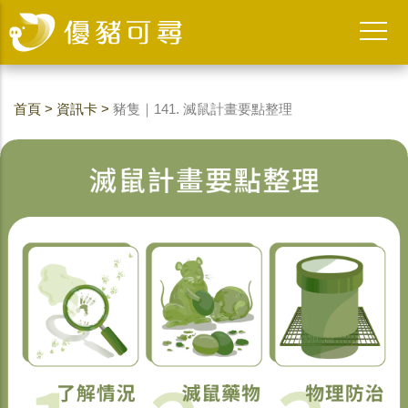
首頁
>
資訊卡
>
豬隻｜141. 滅鼠計畫要點整理