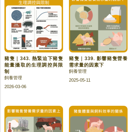
豬隻｜343. 熱緊迫下豬隻
豬隻｜339. 影響豬隻營養
能量攝取的生理調控與限
需求量的因素下
飼養管理
制
飼養管理
2025-05-11
2026-03-06