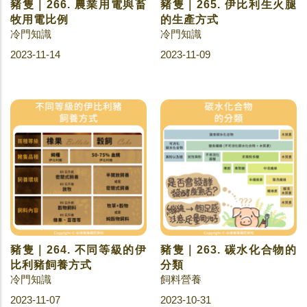
豬隻｜266. 農業用電與畜
豬隻｜265. 伊比利生火腿
牧用電比例
的生產方式
冷門知識
冷門知識
2023-11-14
2023-11-09
豬隻｜264. 不同等級的伊
豬隻｜263. 碳水化合物的
比利豬飼養方式
分類
冷門知識
飼料營養
2023-11-07
2023-10-31