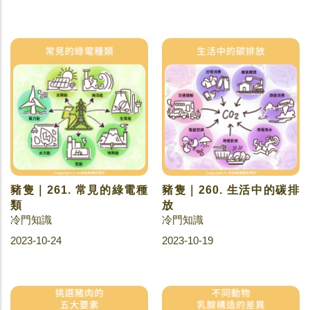
豬隻｜261. 常見的綠電種
豬隻｜260. 生活中的碳排
類
放
冷門知識
冷門知識
2023-10-24
2023-10-19