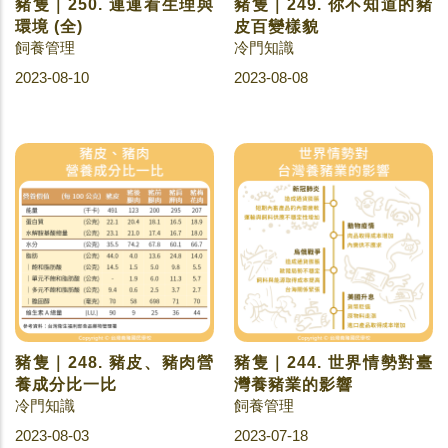
豬隻｜250. 連連看生理與
豬隻｜249. 你不知道的豬
環境 (全)
皮百變樣貌
飼養管理
冷門知識
2023-08-10
2023-08-08
豬隻｜248. 豬皮、豬肉營
豬隻｜244. 世界情勢對臺
養成分比一比
灣養豬業的影響
冷門知識
飼養管理
2023-08-03
2023-07-18