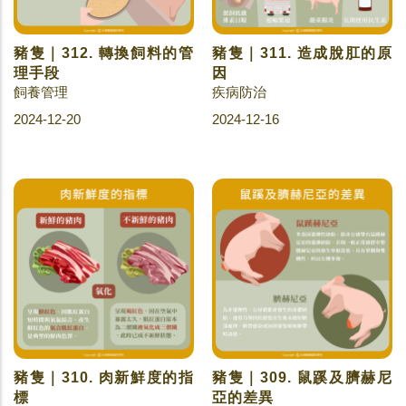
豬隻｜312. 轉換飼料的管
豬隻｜311. 造成脫肛的原
理手段
因
飼養管理
疾病防治
2024-12-20
2024-12-16
豬隻｜310. 肉新鮮度的指
豬隻｜309. 鼠蹊及臍赫尼
標
亞的差異