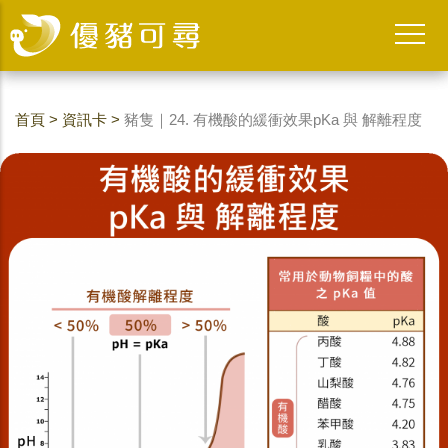
首頁
>
資訊卡
>
豬隻｜24. 有機酸的緩衝效果pKa 與 解離程度