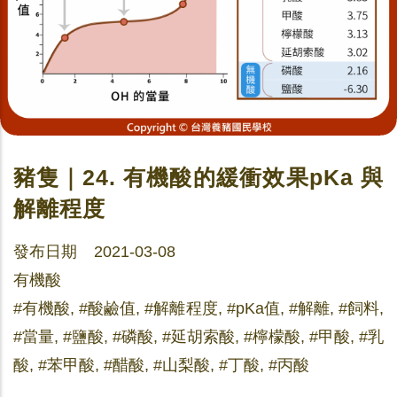
豬隻｜24. 有機酸的緩衝效果pKa 與
解離程度
發布日期 2021-03-08
有機酸
#有機酸, #酸鹼值, #解離程度, #pKa值, #解離, #飼料,
#當量, #鹽酸, #磷酸, #延胡索酸, #檸檬酸, #甲酸, #乳
酸, #苯甲酸, #醋酸, #山梨酸, #丁酸, #丙酸