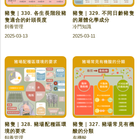
豬隻｜330. 各生長階段豬
豬隻｜329. 不同日齡豬隻
隻適合的針頭長度
的屠體化學成分
飼養管理
冷門知識
2025-03-13
2025-03-11
豬隻｜328. 豬場配種區環
豬隻｜327. 豬場常見有機
境的要求
酸的分類
飼養管理
有機酸