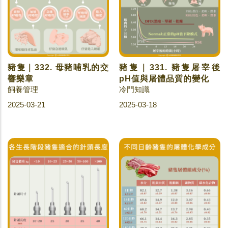
豬隻｜332. 母豬哺乳的交
豬隻｜331. 豬隻屠宰後
響樂章
pH值與屠體品質的變化
飼養管理
冷門知識
2025-03-21
2025-03-18