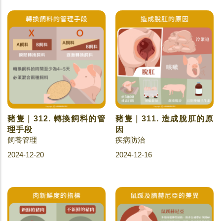
豬隻｜312. 轉換飼料的管
豬隻｜311. 造成脫肛的原
理手段
因
飼養管理
疾病防治
2024-12-20
2024-12-16