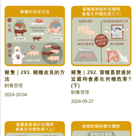
豬隻｜293. 豬種改良的方
豬隻｜292. 當種畜群過於
法
近親時會產生何種危害?
飼養管理
(下)
飼養管理
2024-10-04
2024-09-27