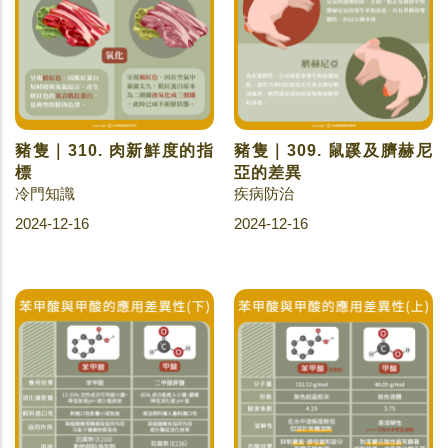
豬隻｜310. 肉新鮮度的指
豬隻｜309. 鼠蹊及臍赫尼
標
亞的差異
冷門知識
疾病防治
2024-12-16
2024-12-16