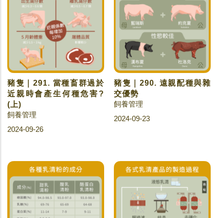
豬隻｜291. 當種畜群過於
豬隻｜290. 遠親配種與雜
近親時會產生何種危害?
交優勢
飼養管理
(上)
飼養管理
2024-09-23
2024-09-26