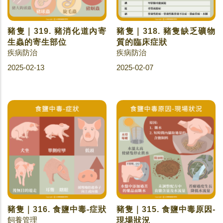
豬隻｜319. 豬消化道內寄
豬隻｜318. 豬隻缺乏礦物
生蟲的寄生部位
質的臨床症狀
疾病防治
疾病防治
2025-02-13
2025-02-07
豬隻｜316. 食鹽中毒-症狀
豬隻｜315. 食鹽中毒原因-
飼養管理
現場狀況