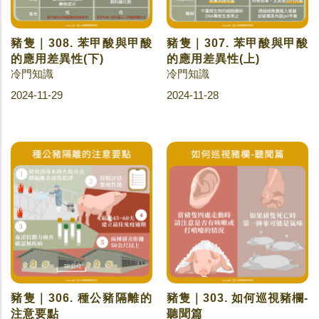
豬隻｜308. 苯甲酸與甲酸
豬隻｜307. 苯甲酸與甲酸
的應用差異性(下)
的應用差異性(上)
冷門知識
冷門知識
2024-11-29
2024-11-28
豬隻｜306. 種公豬隔離的
豬隻｜303. 如何巡視豬欄-
注意要點
聽聞篇