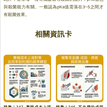
與殺菌能力有關。一般認為pKa值需落在3~5之間才
有殺菌效果。
相關資訊卡