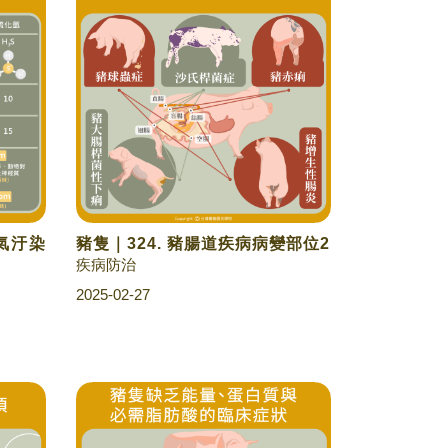
空氣汙染
豬隻｜324. 豬腸道疾病病變部位2
疾病防治
2025-02-27