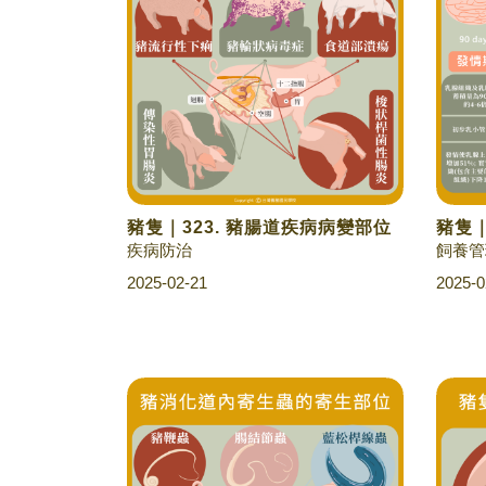
豬隻｜323. 豬腸道疾病病變部位
豬隻｜
疾病防治
飼養管
2025-02-21
2025-0