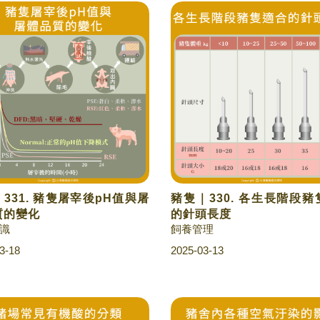
331. 豬隻屠宰後pH值與屠
豬隻｜330. 各生長階段
質的變化
的針頭長度
識
飼養管理
3-18
2025-03-13