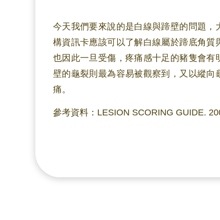
今天我們要來說的是白線與蹄壁的問題，
構資訊卡應該可以了解白線屬於蹄底角質
也因此一旦受傷，疼痛感十足的豬隻會有
壁的龜裂則最為容易被觀察到，又以縱向
痛。
參考資料：LESION SCORING GUIDE. 20