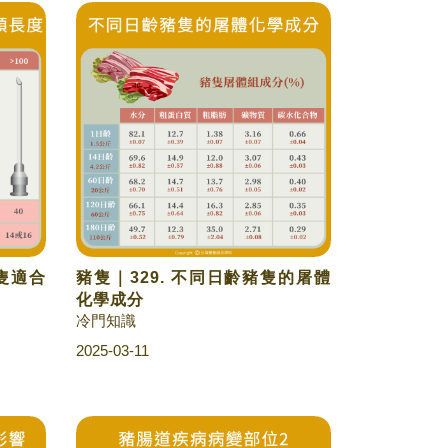
豬隻適合
豬隻｜329. 不同日齡豬隻的屠體
化學成分
冷門知識
2025-03-11