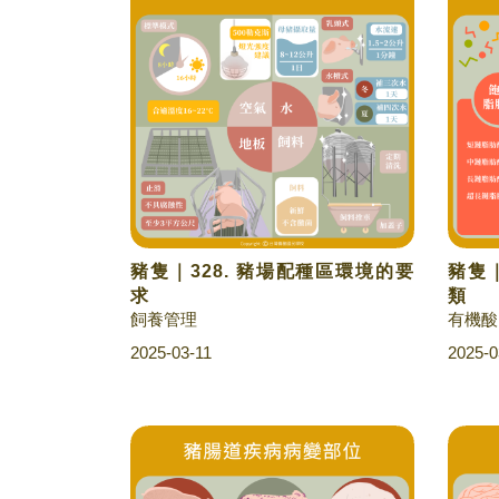
豬隻｜328. 豬場配種區環境的要
豬隻｜
求
類
飼養管理
有機酸
2025-03-11
2025-0