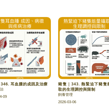
| 346. 耳血腫的成因及治療
豬隻｜343. 熱緊迫下豬
治
取的生理調控與限制
飼養管理
4-09
2026-03-06