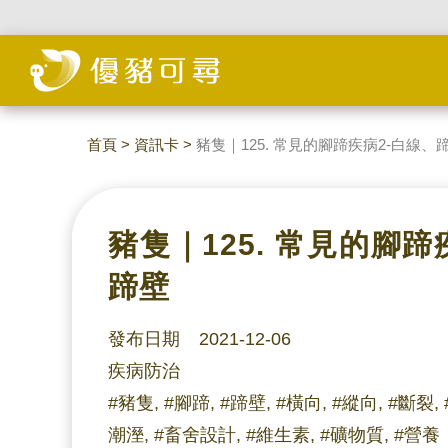
首頁
>
資訊卡
>
豬隻｜125. 常見的腳蹄疾病2-白線、
豬隻｜125. 常見的腳蹄
蹄壁
發布日期 2021-12-06
疾病防治
#豬隻, #腳蹄, #蹄壁, #橫向, #縱向, #斷裂, 
潮溼, #畜舍設計, #維生素, #礦物質, #營養