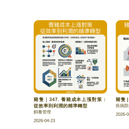
豬隻｜347. 養豬成本上漲對策：
豬隻 
疾病防
從效率到利潤的精準轉型
飼養管理
2026-0
2026-04-23