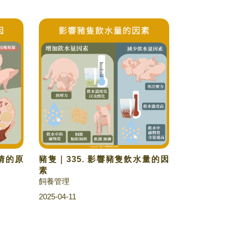
發情的原
豬隻｜335. 影響豬隻飲水量的因
素
飼養管理
2025-04-11