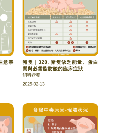
用注意事
豬隻｜320. 豬隻缺乏能量、蛋白
質與必需脂肪酸的臨床症狀
飼料營養
2025-02-13