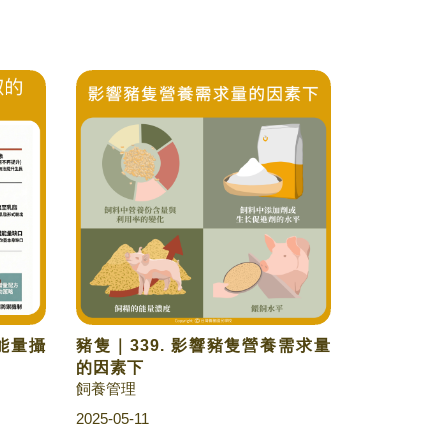
隻能量攝
豬隻｜339. 影響豬隻營養需求量
的因素下
飼養管理
2025-05-11