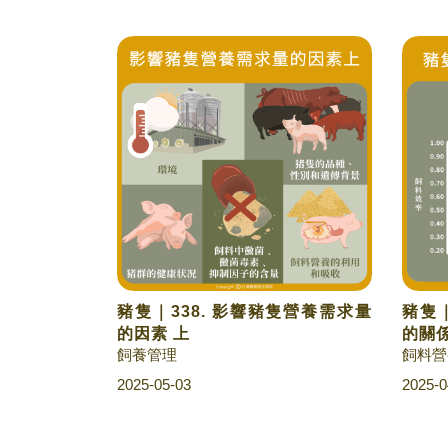
豬隻｜338. 影響豬隻營養需求量
豬隻｜
的因素 上
的關
飼養管理
飼料營
2025-05-03
2025-0