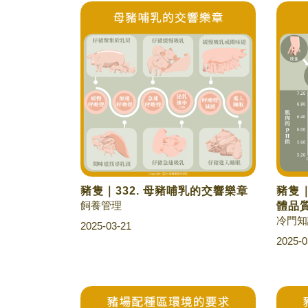
豬隻｜332. 母豬哺乳的交響樂章
豬隻｜
飼養管理
體品
冷門知
2025-03-21
2025-0